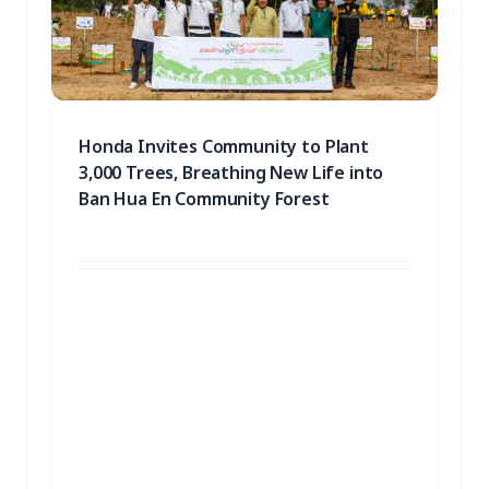
fe
Honda Invites Community to Plant
3,000 Trees, Breathing New Life into
Ban Hua En Community Forest
7 October 2025
รู้ยังตอนนี้คนไทยมีป่าเพิ่มขึ้นอีก 3,000 ต้นแล้ว
นะ! เพราะล่าสุดทาง ฮอนด้าออโตโมบิล เขาชวน
ชุมชนบ้านหว้าเอน อำเภอศรีมหาโพธิ จังหวัด
ปราจีนบุรี มาร่วมกันปลูกต้นไม้กว่า 3,000 ต้น
ในพื้นที่ป่าชุมชนราว 13 ไร่เลยทีเดียว ซึ่งพื้นที่
ตรงนี้เป็น ‘ป่าชุมชน’ ด้วยนะ ป่าชุมชนเป็น