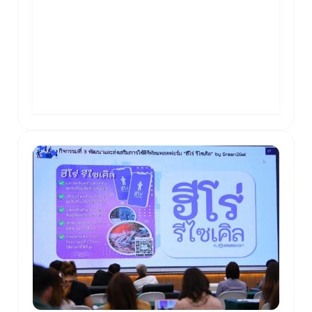
ปรับปรุงคุณสมบัติทั้งทางกายภาพและเคมี ก่อน
นำไปใช้เป็นเชื้อเพลิงผลิตไฟฟ้าหรือความร้อน
ในภาคอุตสาหกรรม พูดง่ายๆ คือการนำ "ขยะที่
เผาไม่ได้ประโยชน์" มาแปลงเป็นพลังงานที่ขาย
ได้ [...]
hy
s