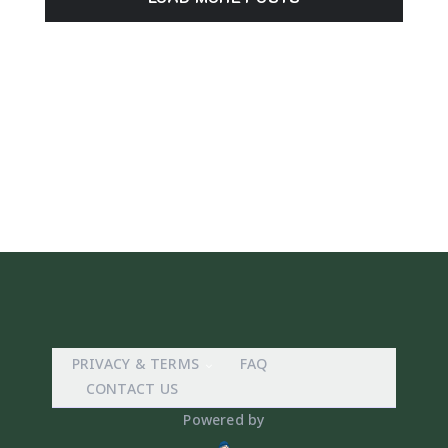
PRIVACY & TERMS
FAQ
CONTACT US
Powered by