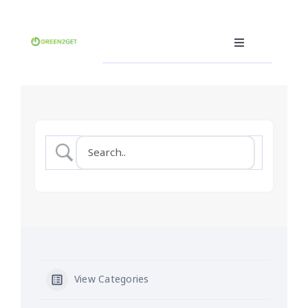
Skip
to
content
Toggle
Navigation
คุณคือผู้ผลิต
คุณคือผู้บริโภค
คุณคือผู้รับรีไซเคิล(ฮีโร่)
ซอฟต์แวร์ซื้อ-ขายขยะ
อื่นๆ
ภาษา
View Categories