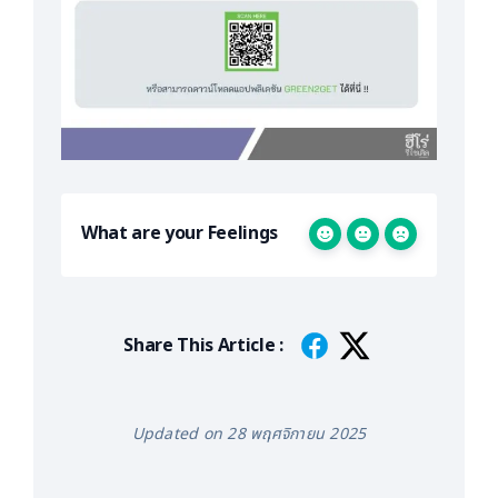
What are your Feelings
Share This Article :
Updated on 28 พฤศจิกายน 2025