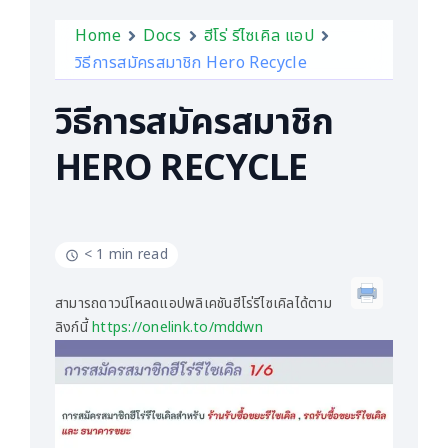
Home
Docs
ฮีโร่ รีไซเคิล แอป
วิธีการสมัครสมาชิก Hero Recycle
วิธีการสมัครสมาชิก
HERO RECYCLE
< 1 min read
สามารถดาวน์โหลดแอปพลิเคชันฮีโร่รีไซเคิลได้ตาม
ลิงก์นี้
https://onelink.to/mddwn