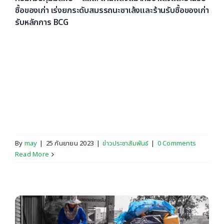
ซื้อของเก่า เร่งยกระดับสมรรถนะซาเล้งและร้านรับซื้อของเก่า
รับหลักการ BCG
น.ส.ปรีญาพร สุวรรณเกษ รองอธิบดีกรมควบคุมมลพิษ
(คพ.) เป็นประธานเปิดการฝึกอบรมการพัฒนาศักยภาพซา
เล้งและร้านรับซื้อของเก่า ครั้งที่ 1 ภายใต้กิจกรรมการพัฒนา
ศักยภาพซาเล้งและร้านรับซื้อของเก่า โครงการพัฒนาและ
บริหารจัดการการคัดแยกและนำขยะกลับมาใช้ประโยชน์ เพื่อ
ลดผลกระทบต่อสิ่งแวดล้อมและสุขภาวะ [...]
By
may
|
25 กันยายน 2023
|
ข่าวประชาสัมพันธ์
|
0 Comments
Read More