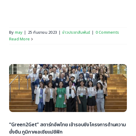
Startup Thailand 2019 นำไทยสู่การเป็น “ชาติสตาร์ทอัพ”
ปักธงกทม.เป็นศูนย์กลางสตาร์ทอัพของภูมิภาคเอเชีย
อาคเนย์ [...]
By
may
|
25 กันยายน 2023
|
ข่าวประชาสัมพันธ์
|
0 Comments
Read More
“Green2Get” สตาร์ทอัพไทย เข้ารอบชิงโครงการด้านความ
ยั่งยืน ภูมิภาคเอเชียแปซิฟิก