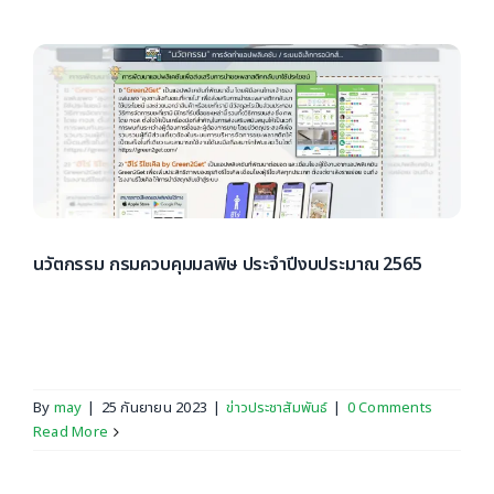
นวัตกรรม กรมควบคุมมลพิษ ประจําปีงบประมาณ 2565
ข้อมูลโดย : กรมควบคุมมลพิษ เครดิต : กรมควบคุมมลพิษ
[...]
By
may
|
25 กันยายน 2023
|
ข่าวประชาสัมพันธ์
|
0 Comments
Read More