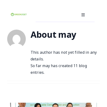
Skip
to
content
Toggle
Navigation
คุณคือผู้ผลิต
About
may
คุณคือผู้บริโภค
คุณคือผู้รับรีไซเคิล(ฮีโร่)
ซอฟต์แวร์ซื้อ-ขายขยะ
This author has not yet filled in any
details.
อื่นๆ
So far may has created 11 blog
ภาษา
entries.