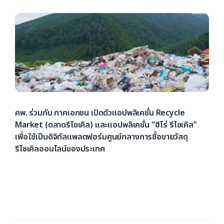
คพ. ร่วมกับ ภาคเอกชน เปิดตัวแอปพลิเคชั่น Recycle
Market (ตลาดรีไซเคิล) และแอปพลิเคชั่น “ฮีโร่ รีไซเคิล”
เพื่อใช้เป็นดิจิทัลแพลตฟอร์มศูนย์กลางการซื้อขายวัสดุ
รีไซเคิลออนไลน์ของประเทศ
กรมควบคุมมลพิษ (คพ.) ร่วมกับ ภาคเอกชน เปิดตัวแอปพลิ
เคชั่น Recycle Market (ตลาดรีไซเคิล) และแอปพลิเคชั่น
[...]