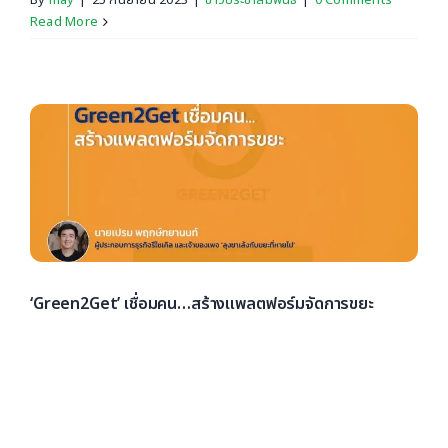
Read More
‘Green2Get’ เชื่อมคน…สร้างแพลตฟอร์มจัดการขยะ
“Green2Get เป็นแพลตฟอร์มเศรษฐกิจหมุนเวียน ที่
สามารถเชื่อมโยงผู้ผลิต ผู้บริโภค และผู้นำกลับมาใช้ใหม่ หรือ
ผู้รีไซเคิล” โดย นายเปรม พฤกษ์ทยานนท์ ผู้ประกอบการ
ธุรกิจรีไซเคิล [...]