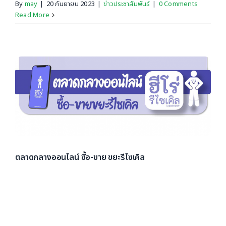
By
may
|
20 กันยายน 2023
|
ข่าวประชาสัมพันธ์
|
0 Comments
Read More
ตลาดกลางออนไลน์ ซื้อ-ขาย ขยะรีไซเคิล
เข้าถึงขยะพร้อมส่งต่อเนื้อหารอบตัว เชื่อมโยงผู้รีไซเคิลทุก
ประเภท ขายได้ราคาดีแม้มีปริมาณน้อย #ฮีโร่รีไซเคิล #ซื้อขาย
ขยะรีไซเคิล #ตลาดขยะรีไซเคิลออนไลน์ [...]