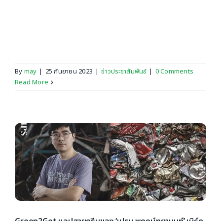
สตาร์ทอัพ Green2Get จากประเทศไทย ผ่านเข้ารอบชิงชนะ
เลิศ โครงการ Greenhouse Accelerator Program
ภูมิภาคเอเชียแปซิฟิก [...]
By
may
|
25 กันยายน 2023
|
ข่าวประชาสัมพันธ์
|
0 Comments
Read More