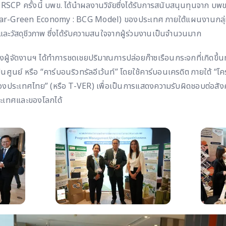
SCP ครั้งนี้ บพข. ได้นำผลงานวิจัยซึ่งได้รับการสนับสนุนทุนจาก บพข.
ar-Green Economy : BCG Model) ของประเทศ ภายใต้แผนงานกลุ่ม
ละวัสดุชีวภาพ ซึ่งได้รับความสนใจจากผู้ร่วมงานเป็นจำนวนมาก
ทางผู้จัดงานฯ ได้ทำการชดเชยปริมาณการปล่อยก๊าซเรือนกระจกที่เกิดขึ้นทั้
นศูนย์ หรือ “คาร์บอนริวทรัลอีเว้นท์” โดยใช้คาร์บอนเครดิต ภายใต้ “
ประเทศไทย” (หรือ T-VER) เพื่อเป็นการแสดงความรับผิดชอบต่อสังค
ะเทศและของโลกได้