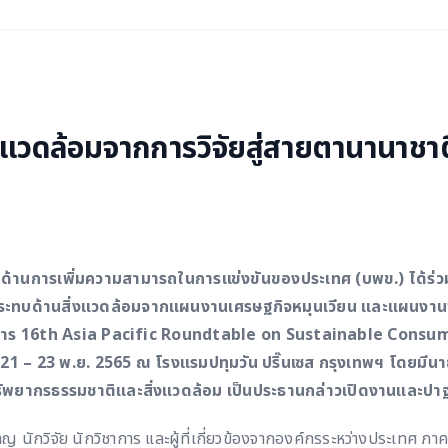
่งแวดล้อมจากการวิจัยสู่สายตานานาช
นด้านการเพิ่มความสามารถในการแข่งขันของประเทศ (บพข.) ได้ร่ว
ระทบด้านสิ่งแวดล้อมจากแผนงานเศรษฐกิจหมุนเวียน และแผนงานพ
าการ 16th Asia Pacific Roundtable on Sustainable Cons
่ 21 – 23 พ.ย. 2565 ณ โรงแรมปทุมวัน ปริ๊นเซส กรุงเทพฯ โดยมีน
รัพยากรธรรมชาติและสิ่งแวดล้อม เป็นประธานกล่าวเปิดงานและปา
ยวชาญ นักวิจัย นักวิชาการ และผู้ที่เกี่ยวข้องจากองค์กรระหว่างประเทศ 