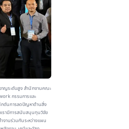
ยวชาญระดับสูง สำนักงานคณะ
Network กรรมการและ
กดันการลดปัญหาด้านสิ่ง
าเรามีการสนับสนุนทุนวิจัย
ารทำงานร่วมกันระหว่างแผน
ลังงาน เคมีและวัสดุ