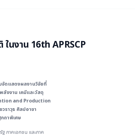
าติ ในงาน 16th APRSCP
มจัดแสดงผลงานวิจัยที่
ลังงาน เคมีและวัสดุ
umtion and Production
ายวราวุธ ศิลปอาชา
ฐกถาพิเศษ
ภาครัฐ ภาคเอกชน และภาค