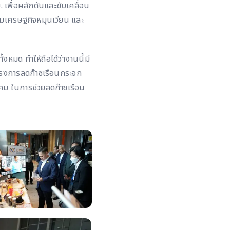
 เพื่อผลักดันและขับเคลื่อน
เศรษฐกิจหมุนเวียน และ
งหมด ทำให้ถือได้ว่างานนี้มี
โครงการลดก๊าซเรือนกระจก
ม ในการช่วยลดก๊าซเรือน