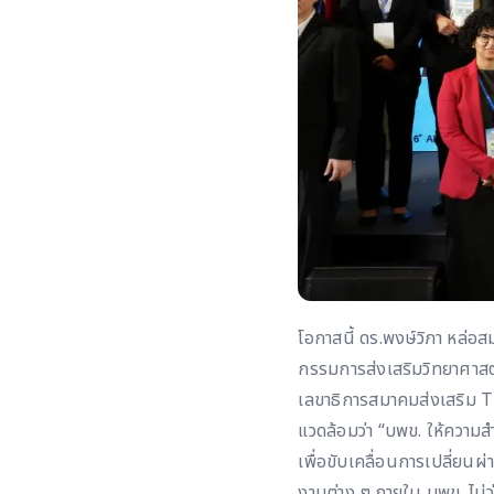
โอกาสนี้ ดร.พงษ์วิภา หล่
กรรมการส่งเสริมวิทยาศาสต
เลขาธิการสมาคมส่งเสริม 
แวดล้อมว่า “บพข. ให้ความสำ
เพื่อขับเคลื่อนการเปลี่ยน
งานต่าง ๆ ภายใน บพข. ไม่