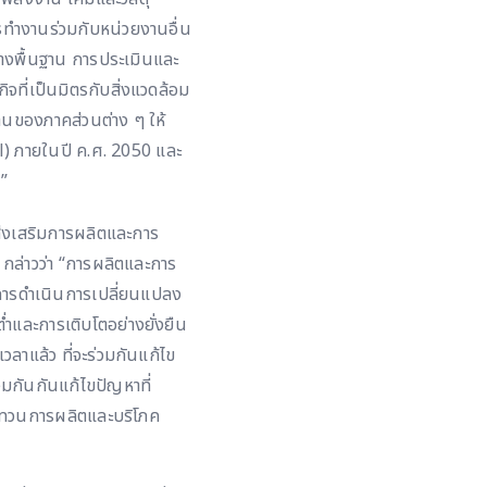
รทำงานร่วมกับหน่วยงานอื่น
้างพื้นฐาน การประเมินและ
จที่เป็นมิตรกับสิ่งแวดล้อม
งานของภาคส่วนต่าง ๆ ให้
) ภายในปี ค.ศ. 2050 และ
”
่งเสริมการผลิตและการ
กล่าวว่า “การผลิตและการ
ละการดำเนินการเปลี่ยนแปลง
่ำและการเติบโตอย่างยั่งยืน
ลาแล้ว ที่จะร่วมกันแก้ไข
วมกันกันแก้ไขปัญหาที่
ทบทวนการผลิตและบริโภค