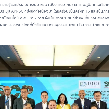
ันความรู้และประสบการณ์มากกว่า 300 คนจากประเทศในภูมิภาคเอเชียแปซ
ะชุม APRSCP ซึ่งจัดต่อเนื่องมา โดยครั้งนี้เป็นครั้งที่ 16 และเป็
ประเทศไทยเมื่อปี ค.ศ. 1997 ด้วย จึงเป็นการประชุมที่สำคัญที่จะตอบสน
รผลิตและการบริโภคที่ยั่งยืนและเศรษฐกิจหมุนเวียน ให้บรรลุเป้าหมายก