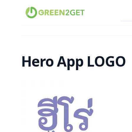
Skip
to
content
Hero App LOGO