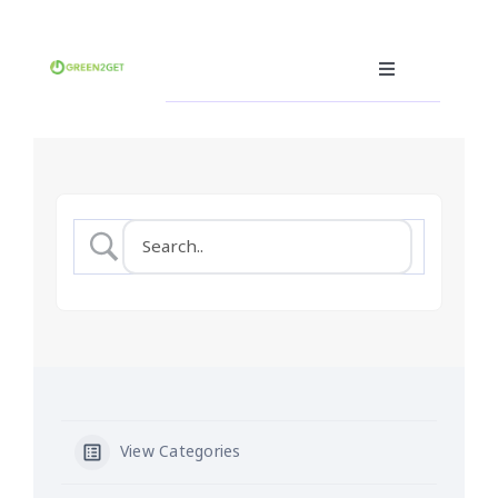
Skip
to
content
Toggle
Navigation
คุณคือผู้ผลิต
คุณคือผู้บริโภค
คุณคือผู้รับรีไซเคิล(ฮีโร่)
ซอฟต์แวร์ซื้อ-ขายขยะ
อื่นๆ
ภาษา
View Categories