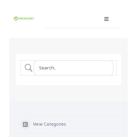
Skip
to
content
Toggle
Navigation
คุณคือผู้ผลิต
คุณคือผู้บริโภค
คุณคือผู้รับรีไซเคิล(ฮีโร่)
ซอฟต์แวร์ซื้อ-ขายขยะ
อื่นๆ
ภาษา
View Categories