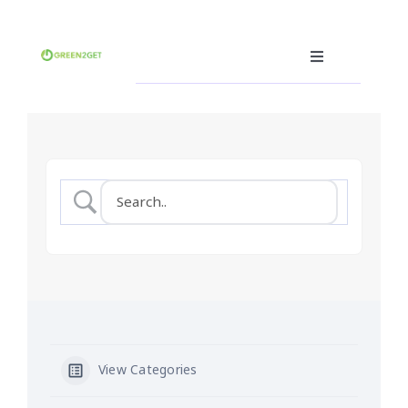
Skip
to
content
Toggle
Navigation
คุณคือผู้ผลิต
คุณคือผู้บริโภค
คุณคือผู้รับรีไซเคิล(ฮีโร่)
ซอฟต์แวร์ซื้อ-ขายขยะ
อื่นๆ
ภาษา
View Categories