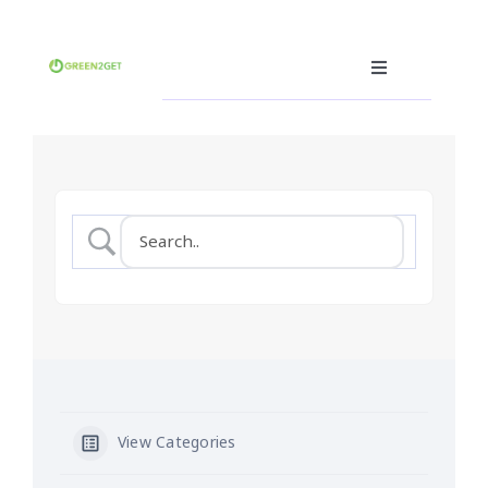
Skip
to
content
Toggle
Navigation
คุณคือผู้ผลิต
คุณคือผู้บริโภค
คุณคือผู้รับรีไซเคิล(ฮีโร่)
ซอฟต์แวร์ซื้อ-ขายขยะ
อื่นๆ
ภาษา
View Categories