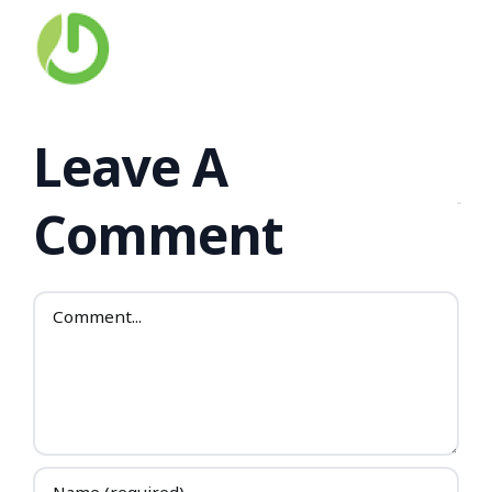
Leave A
Comment
Comment