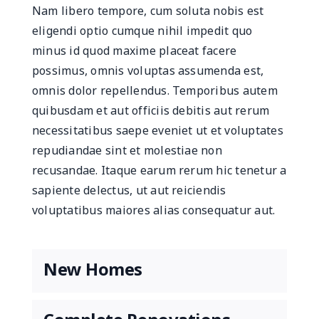
Nam libero tempore, cum soluta nobis est
eligendi optio cumque nihil impedit quo
minus id quod maxime placeat facere
possimus, omnis voluptas assumenda est,
omnis dolor repellendus. Temporibus autem
quibusdam et aut officiis debitis aut rerum
necessitatibus saepe eveniet ut et voluptates
repudiandae sint et molestiae non
recusandae. Itaque earum rerum hic tenetur a
sapiente delectus, ut aut reiciendis
voluptatibus maiores alias consequatur aut.
New Homes