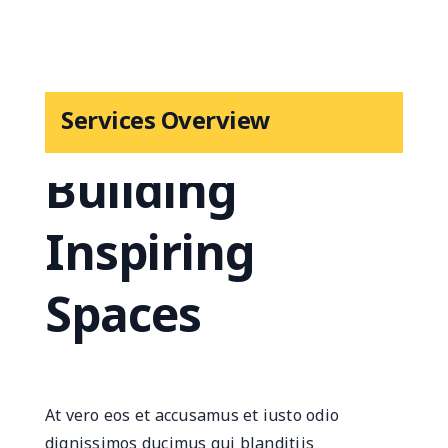
Services Overview
Building
Inspiring
Spaces
At vero eos et accusamus et iusto odio
dignissimos ducimus qui blanditiis