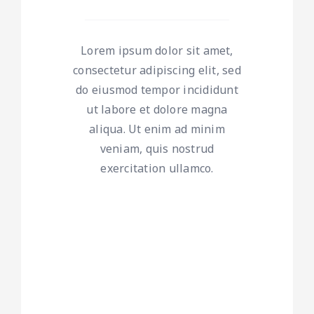
Lorem ipsum dolor sit amet,
consectetur adipiscing elit, sed
do eiusmod tempor incididunt
ut labore et dolore magna
aliqua. Ut enim ad minim
veniam, quis nostrud
exercitation ullamco.