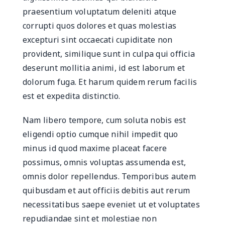
praesentium voluptatum deleniti atque
corrupti quos dolores et quas molestias
excepturi sint occaecati cupiditate non
provident, similique sunt in culpa qui officia
deserunt mollitia animi, id est laborum et
dolorum fuga. Et harum quidem rerum facilis
est et expedita distinctio.
Nam libero tempore, cum soluta nobis est
eligendi optio cumque nihil impedit quo
minus id quod maxime placeat facere
possimus, omnis voluptas assumenda est,
omnis dolor repellendus. Temporibus autem
quibusdam et aut officiis debitis aut rerum
necessitatibus saepe eveniet ut et voluptates
repudiandae sint et molestiae non