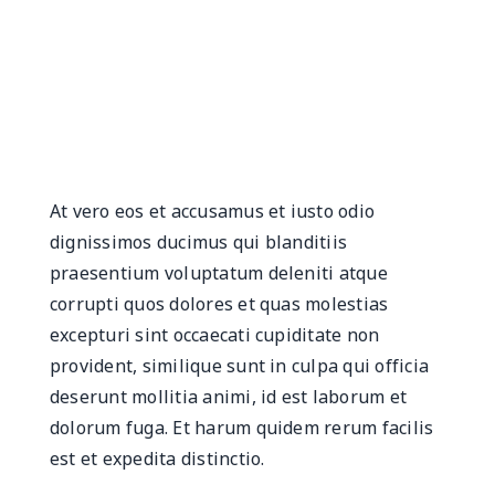
At vero eos et accusamus et iusto odio
dignissimos ducimus qui blanditiis
praesentium voluptatum deleniti atque
corrupti quos dolores et quas molestias
excepturi sint occaecati cupiditate non
provident, similique sunt in culpa qui officia
deserunt mollitia animi, id est laborum et
dolorum fuga. Et harum quidem rerum facilis
est et expedita distinctio.