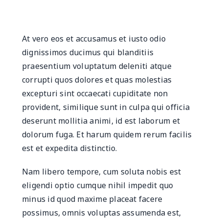
At vero eos et accusamus et iusto odio
dignissimos ducimus qui blanditiis
praesentium voluptatum deleniti atque
corrupti quos dolores et quas molestias
excepturi sint occaecati cupiditate non
provident, similique sunt in culpa qui officia
deserunt mollitia animi, id est laborum et
dolorum fuga. Et harum quidem rerum facilis
est et expedita distinctio.
Nam libero tempore, cum soluta nobis est
eligendi optio cumque nihil impedit quo
minus id quod maxime placeat facere
possimus, omnis voluptas assumenda est,