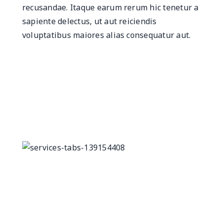
recusandae. Itaque earum rerum hic tenetur a
sapiente delectus, ut aut reiciendis
voluptatibus maiores alias consequatur aut.