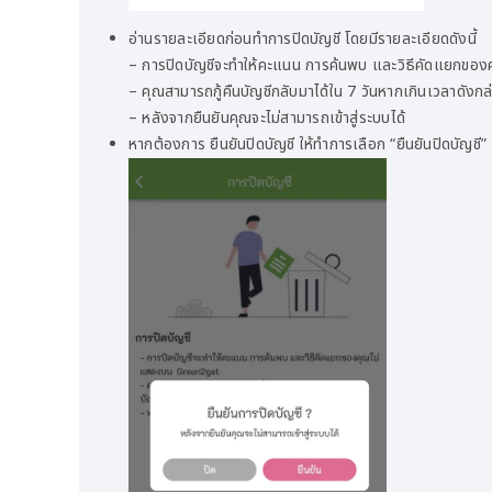
อ่านรายละเอียดก่อนทำการปิดบัญชี โดยมีรายละเอียดดังนี้
– การปิดบัญชีจะทำให้คะแนน การค้นพบ และวิธีคัดแยกข
– คุณสามารถกู้คืนบัญชีกลับมาได้ใน 7 วันหากเกินเวลาดังกล
– หลังจากยืนยันคุณจะไม่สามารถเข้าสู่ระบบได้
หากต้องการ ยืนยันปิดบัญชี ให้ทำการเลือก “ยืนยันปิดบัญชี”