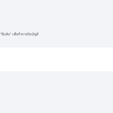
 “ยืนยัน” เพื่อทำการปิดบัญชี