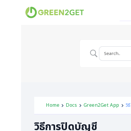
Skip
to
content
Home
Docs
Green2Get App
วิ
วิธีการปิดบัญชี