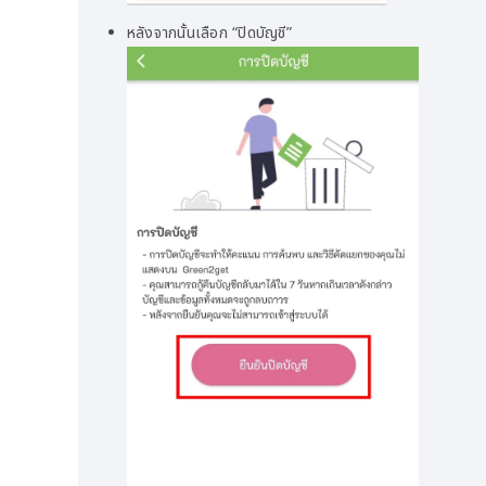
หลังจากนั้นเลือก “ปิดบัญชี”