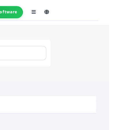
Software