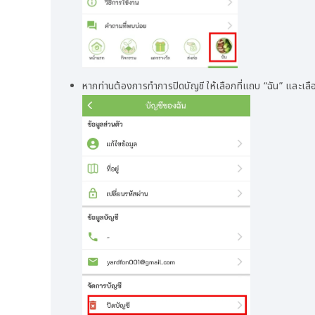
หากท่านต้องการทำการปิดบัญชี ให้เลือกที่แถบ “ฉัน” และเลื