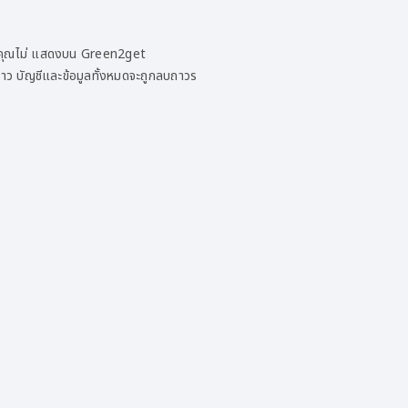
องคุณไม่ แสดงบน Green2get
่าว บัญชีและข้อมูลทั้งหมดจะถูกลบถาวร